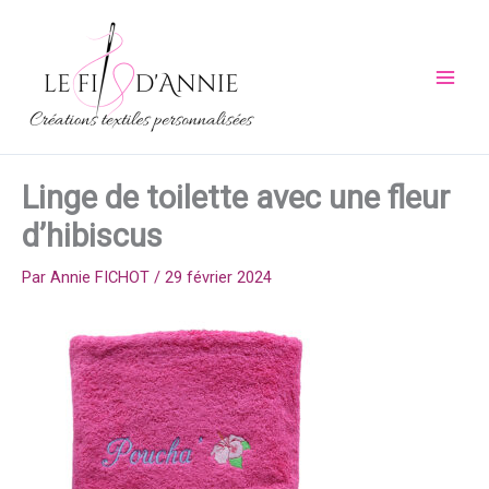
Aller
au
contenu
Linge de toilette avec une fleur
d’hibiscus
Par
Annie FICHOT
/
29 février 2024