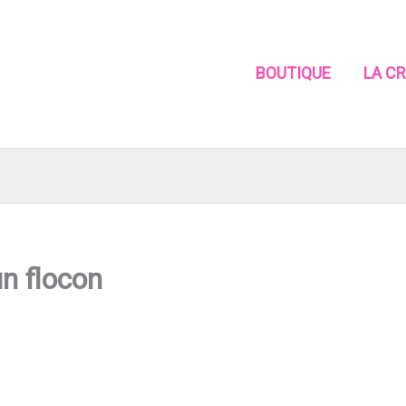
BOUTIQUE
LA C
n flocon