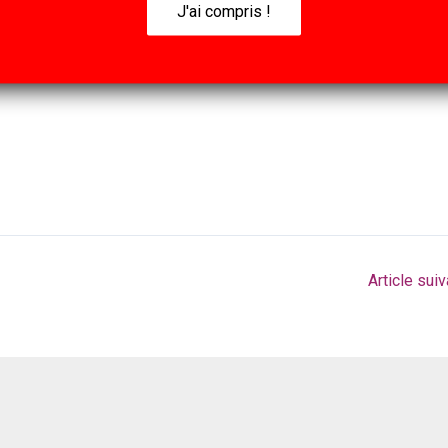
J'ai compris !
Article sui