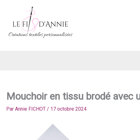
Aller
au
contenu
Le fil d'Annie - Créations textiles & Broderie personnalisée
Mouchoir en tissu brodé avec u
Par
Annie FICHOT
/
17 octobre 2024