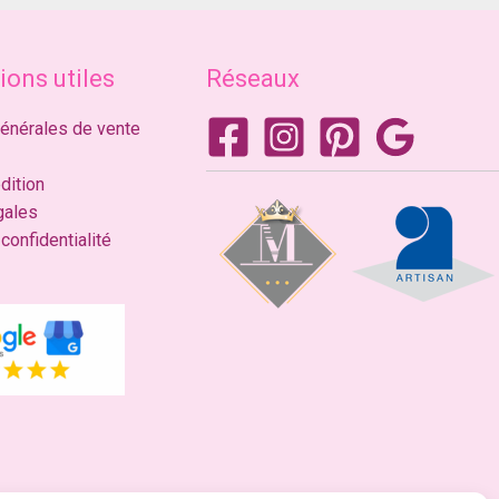
ions utiles
Réseaux
générales de vente
dition
gales
confidentialité