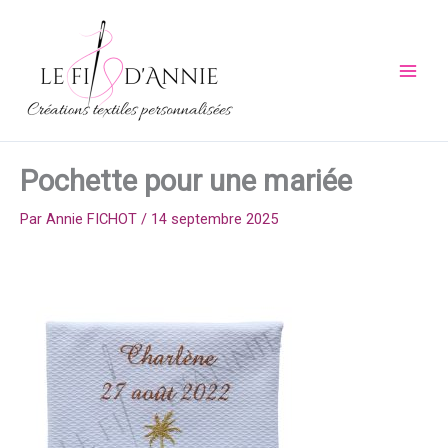
Aller
au
contenu
Pochette pour une mariée
Par
Annie FICHOT
/
14 septembre 2025