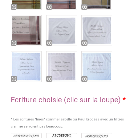
Ecriture choisie (clic sur la loupe)
*
* Les écritures "fines" comme Isabelle ou Paul brodées avec un fil très
clair ne se voient pas beaucoup.