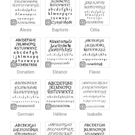
Alexis
Baptiste
Célia
Donatien
Eléanor
Flavie
Germain
Hélène
Isabelle