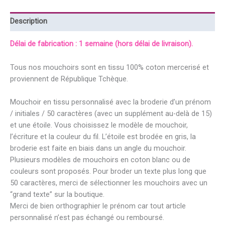
un
prénom
Description
et
une
Délai de fabrication : 1 semaine (hors délai de livraison).
étoile
Tous nos mouchoirs sont en tissu 100% coton mercerisé et
proviennent de République Tchèque.
Mouchoir en tissu personnalisé avec la broderie d’un prénom
/ initiales / 50 caractères (avec un supplément au-delà de 15)
et une étoile. Vous choisissez le modèle de mouchoir,
l’écriture et la couleur du fil. L’étoile est brodée en gris, la
broderie est faite en biais dans un angle du mouchoir.
Plusieurs modèles de mouchoirs en coton blanc ou de
couleurs sont proposés. Pour broder un texte plus long que
50 caractères, merci de sélectionner les mouchoirs avec un
“grand texte” sur la boutique.
Merci de bien orthographier le prénom car tout article
personnalisé n’est pas échangé ou remboursé.