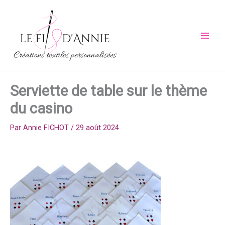
Aller
au
contenu
Serviette de table sur le thème
du casino
Par
Annie FICHOT
/
29 août 2024