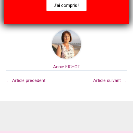
J'ai compris !
A propos de l'auteur
Annie FICHOT
←
Article précédent
Article suivant
→